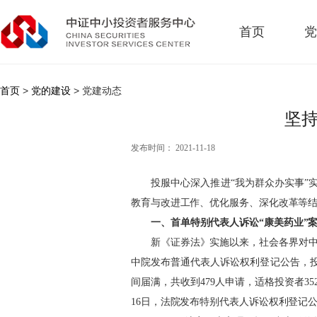
首页
党
首页
>
党的建设
> 党建动态
坚持
发布时间： 2021-11-18
投服中心深入推进
“我为群众办实事
教育与改进工作、优化服务、深化改革等
一、首单特别代表人诉讼
“康美药业”
新《证券法》实施以来，社会各界对
中院发布普通代表人诉讼权利登记公告，
间届满，共收到479人申请，适格投资者35
16日，法院发布特别代表人诉讼权利登记