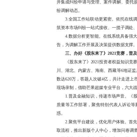
并集成纠纷申请与受理、案件调解、委托
纷调解动态。
3.全国工作站联动更紧密。依托在线
筑资本市场纠纷一站式接收、一揽子调处、
4.数据分析更智能。在线系统具备强
告，为调解工作开展及决策提供数据支撑
三、办好《股东来了》
2021竞赛，
《股东来了》
2021投资者权益知识竞
川、湖北、内蒙古、海南、西藏等6地证监
数达
620万，答题人次破4亿，共计走进上市
现场录制，借助芒果超媒专业平台，六大
1.普及金融知识，传递市场声音。《
质量等工作部署，聚焦特别代表人诉讼等
惑。
2.聚焦平台建设，优化用户体验。首
取流程，推出新版个人中心，增加问卷调