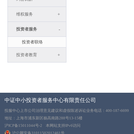
+
维权服务
-
投资者服务
投资者联络
+
投资者教育
中证中小投资者服务中心有限责任公司
投服中心上市公司治理意见建议和虚假陈述诉讼业务电话：400-187-6699
地址：上海市浦东新区杨高南路288号13-15楼
沪ICP备15011044号-2
本网站支持IPv6访问
沪公网安备31011502012461号