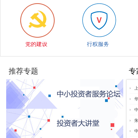
党的建设
行权服务
推荐专题
专
朱
中