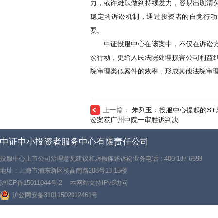
力，或许难以做到持续发力，容易出现清欠
稳定的诉讼机制，通过投资者的自觉行动
要。
中证投服中心在该案中，不仅在诉讼方
讼行动，更给人民法院处理损害公司利益
院审理类似案件的效率，形成其他法院审
上一篇：
朱列玉：投服中心提起的ST
讼案获广州中院一审胜诉判决
中证中小投资者服务中心有限责任公司
投服中心上市公司治理意见建议和虚假陈述诉讼业务电话：400-187-6699
地址：上海市浦东新区杨高南路288号13-15楼
沪ICP备15011044号-2
本网站支持IPv6访问
沪公网安备31011502012461号