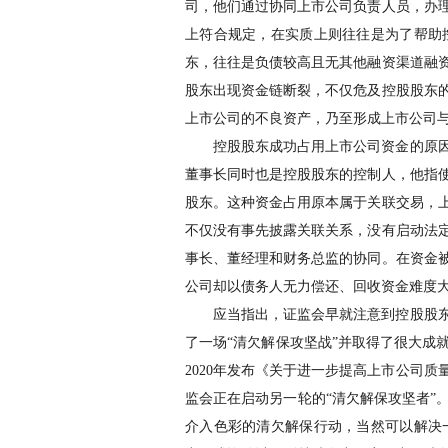
司，他们通过协同上市公司负责人员，办
上符合规定，在实质上则往往是为了帮助
东，往往是负债较高且无其他融资渠道融
股东出现资金链断裂，不仅危及控股股东
上市公司的不良资产，乃至形成上市公司
控股股东成功占用上市公司资金的原
董事长同时也是控股股东的控制人，他指
股东。这种资金占用原本属于关联交易，
不仅没有事先披露关联关系，没有启动法
事长、董经理和财务总监的协同。在资金
公司却以债务人无力偿还、回收资金难度
应当指出，证监会早就注意到控股股东
了一场“清欠解保攻坚战”并取得了很大成
2020年发布《关于进一步提高上市公司
监会正在启动另一轮的“清欠解保攻坚者”
介入色彩的清欠解保行动，当然可以解决