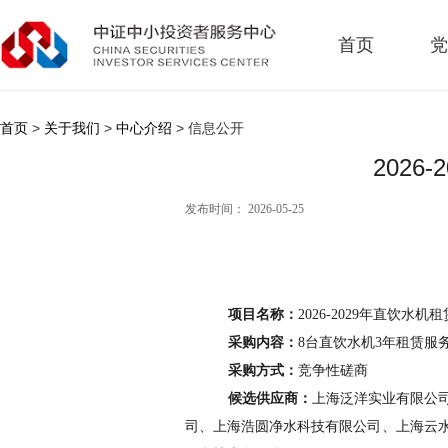
首页
党
首页
>
关于我们
>
中心介绍
> 信息公开
202
发布时间： 2026-05-25
项目名称：
2026-2029年直饮水机
采购内容：
8台
直饮水机
3年租赁服
采购方式：
竞争性磋商
候选供应商：
上海泛洋实业有限公
司、上海浩圆净水科技有限公司、上海云