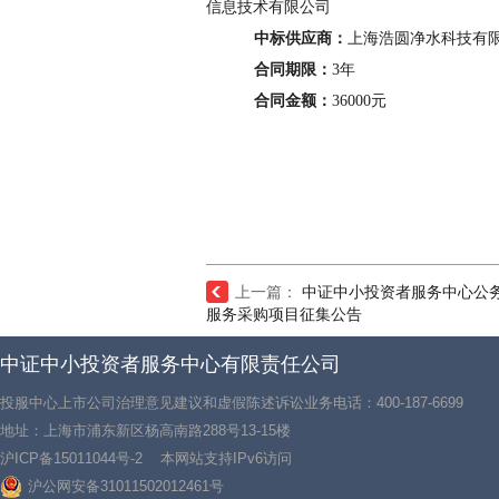
信息技术有限公司
中标供应商：
上海浩圆净水科技有
合同期限：
3年
合同金额：
36000元
上一篇：
中证中小投资者服务中心公
服务采购项目征集公告
中证中小投资者服务中心有限责任公司
投服中心上市公司治理意见建议和虚假陈述诉讼业务电话：400-187-6699
地址：上海市浦东新区杨高南路288号13-15楼
沪ICP备15011044号-2
本网站支持IPv6访问
沪公网安备31011502012461号