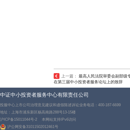
上一篇：
最高人民法院审委会副部级
在第三届中小投资者服务论坛上的致辞
中证中小投资者服务中心有限责任公司
投服中心上市公司治理意见建议和虚假陈述诉讼业务电话：400-187-6699
地址：上海市浦东新区杨高南路288号13-15楼
沪ICP备15011044号-2
本网站支持IPv6访问
沪公网安备31011502012461号