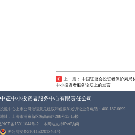
上一篇：
中国证监会投资者保护局局
中小投资者服务论坛上的发言
中证中小投资者服务中心有限责任公司
投服中心上市公司治理意见建议和虚假陈述诉讼业务电话：400-187-6699
地址：上海市浦东新区杨高南路288号13-15楼
沪ICP备15011044号-2
本网站支持IPv6访问
沪公网安备31011502012461号