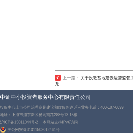
上一篇：
关于投教基地建设运营监管工
龙
中证中小投资者服务中心有限责任公司
投服中心上市公司治理意见建议和虚假陈述诉讼业务电话：400-187-6699
地址：上海市浦东新区杨高南路288号13-15楼
沪ICP备15011044号-2
本网站支持IPv6访问
沪公网安备31011502012461号