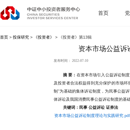
首页
党
首页
>
投保研究
>
《投资者》
> 《投资者》第13辑
资本市场公益诉
发布时间： 2022-07-10
摘 要
：
在资本市场引入公益诉讼制度
及投资者合法权益得到充分保护的市场环
制”为基础的集体诉讼制度，为民事公益
体诉讼及我国消费民事公益诉讼制度的基
关键词：
民事 公益诉讼 证券法
资本市场公益诉讼制度理论与实践研究.pdf