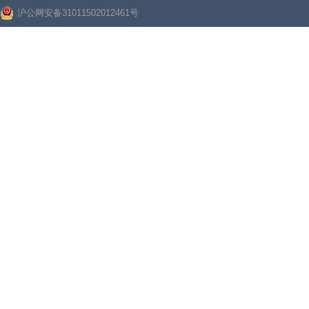
沪公网安备31011502012461号