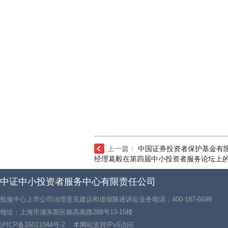
上一篇：
中国证券投资者保护基金有
经理葛毅在第四届中小投资者服务论坛上
中证中小投资者服务中心有限责任公司
投服中心上市公司治理意见建议和虚假陈述诉讼业务电话：400-187-6699
地址：上海市浦东新区杨高南路288号13-15楼
沪ICP备15011044号-2
本网站支持IPv6访问