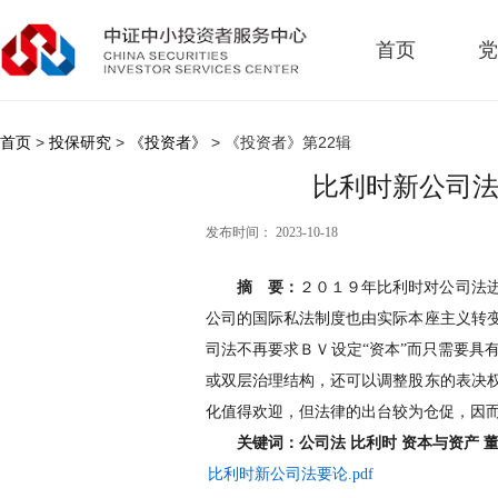
首页
党
首页
>
投保研究
>
《投资者》
> 《投资者》第22辑
比利时新公司法要
发布时间： 2023-10-18
摘 要：
２０１９年比利时对公司法
公司的国际私法制度也由实际本座主义转
司法不再要求ＢＶ设定“资本”而只需要具
或双层治理结构，还可以调整股东的表决
化值得欢迎，但法律的出台较为仓促，因
关键词：公司法 比利时 资本与资产 
比利时新公司法要论.pdf