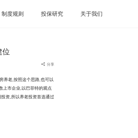
制度规则
投保研究
关于我们
建位
分享
房养老,按照这个思路,也可以
数上市企业,以巴菲特的观点
期投资,所以养老投资首选通过