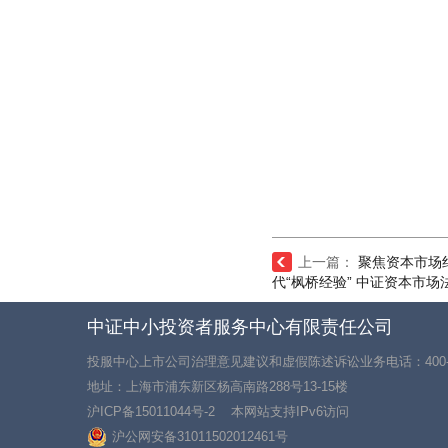
上一篇：
聚焦资本市场
代“枫桥经验” 中证资本市
中证中小投资者服务中心有限责任公司
投服中心上市公司治理意见建议和虚假陈述诉讼业务电话：400-18
地址：上海市浦东新区杨高南路288号13-15楼
沪ICP备15011044号-2
本网站支持IPv6访问
沪公网安备31011502012461号