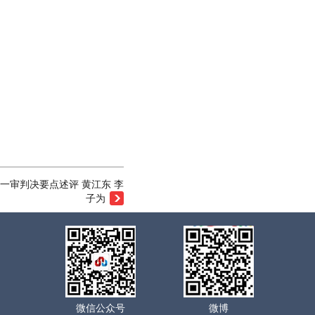
一审判决要点述评 黄江东 李
子为
微信公众号
微博