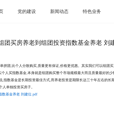
页
党的建设
新闻动态
特色业务
组团买房养老到组团投资指数基金养老 刘
单拼团,比个人分散购买,质量更有保证,价格更优惠。其实我们可以组团买
实个人买指数基金,本身就是组团购买整个市场规模最大而且质量最好的少
说,指数基金是长期投资最佳方式,而养老投资是期限长达三十年左右的长
选个人单独投资买房子。
基金养老 刘建位.pdf