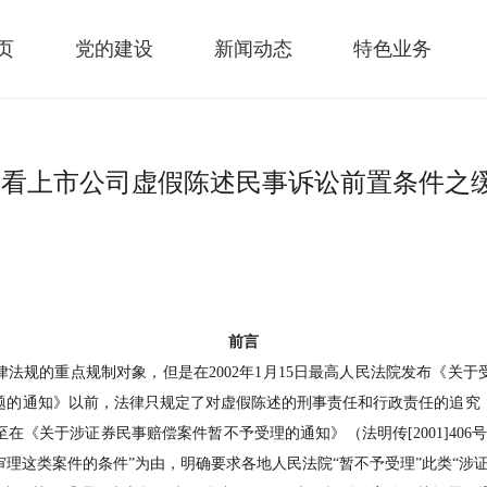
页
党的建设
新闻动态
特色业务
看上市公司虚假陈述民事诉讼前置条件之缓
前言
法规的重点规制对象，但是在2002年1月15日最高人民法院发布《关
题的通知》以前，法律只规定了对虚假陈述的刑事责任和行政责任的追究
在《关于涉证券民事赔偿案件暂不予受理的通知》（法明传[2001]406
理这类案件的条件”为由，明确要求各地人民法院“暂不予受理”此类“涉证券