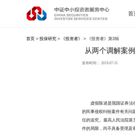
首
首页
>
投保研究
>
《投资者》
> 《投资者》第3辑
从两个调解案例
发布时间： 2019-07-31
虚假陈述是我国证券法律
的民事侵权纠纷案件有关问
任的追究。最高人民法院甚至
件的局限，尚不具备受理及审