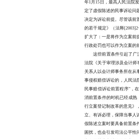
年1月15日，最高人民法
定了虚假陈述的民事诉讼问
决定为诉讼前提。尽管该前
的若干规定》（法释[200
扩大了：一是将作为立案前
行政处罚也可以作为立案的
这些前置条件引起了广泛
法院《关于审理涉及会计师事
关系人以会计师事务所在从
事侵权赔偿诉讼的，人民法院
民事赔偿诉讼前置程序”，在
消前置条件的时机已经成熟，
行立案登记制改革的意见》
立、有诉必理，保障当事人
假陈述立案时要具备前置条
困扰，也会引发司法公平性