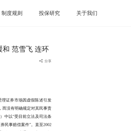
制度规则
投保研究
关于我们
和 范雪飞 连环
分享
于受理证券市场因虚假陈述引发
，而没有明确规定对其民事责
号）中以“受目前立法及司法条
民事赔偿案件”。直至2002