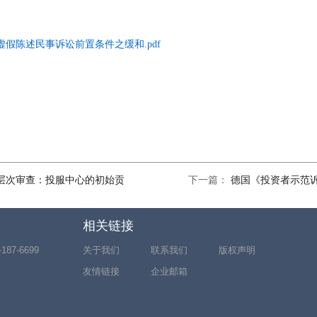
假陈述民事诉讼前置条件之缓和.pdf
层次审查：投服中心的初始贡
下一篇：
德国《投资者示范诉
相关链接
7-6699
关于我们
联系我们
版权声明
友情链接
企业邮箱