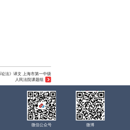
讼法》译文 上海市第一中级
人民法院课题组
微信公众号
微博