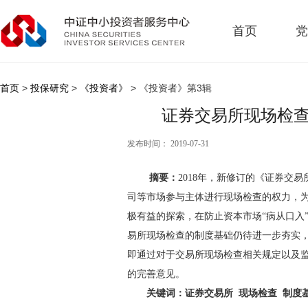
首页
党
首页
>
投保研究
>
《投资者》
> 《投资者》第3辑
证券交易所现场检查
发布时间： 2019-07-31
摘要：
2018年，新修订的《证券交
司等市场参与主体进行现场检查的权力，
极有益的探索，在防止资本市场“病从口入
易所现场检查的制度基础仍待进一步夯实
即通过对于交易所现场检查相关规定以及
的完善意见。
关键词：证券交易所 现场检查 制度