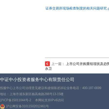
证券交易所现场检查制度的相关问题研究.p
上一篇：
上市公司并购重组现状及趋势
永卫
中证中小投资者服务中心有限责任公司
投服中心上市公司治理意见建议和虚假陈述诉讼业务电话：400-187-6699
地址：上海市浦东新区杨高南路288号13-15楼
沪ICP备15011044号-2
本网站支持IPv6访问
沪公网安备31011502012461号