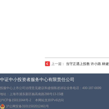
上一篇：
当守正遇上投教 许小路 林
中证中小投资者服务中心有限责任公司
投服中心上市公司治理意见建议和虚假陈述诉讼业务电话：400-187-6699
地址：上海市浦东新区杨高南路288号13-15楼
沪ICP备15011044号-2
本网站支持IPv6访问
沪公网安备31011502012461号