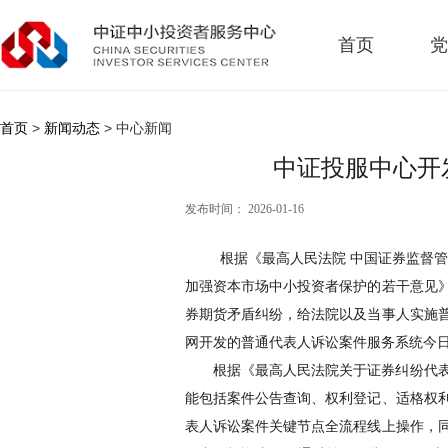
首页
党
首页
>
新闻动态
> 中心新闻
中证投服中心开
发布时间： 2026-01-16
根据《最高人民法院
中国证券监督
加强资本市场中小投资者保护的若干意见
券期货矛盾纠纷，
给
法院以及当事人实施
网开发
的
普通代表人诉讼案件服务系统今
根据
《
最高人民法院关于证券纠纷代
能包括案件公告查询、权利登记、适格权
表人诉讼案件关键节点全流程线上操作，