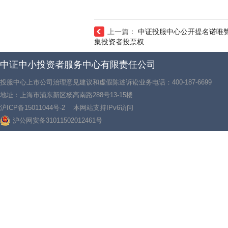
上一篇：
中证投服中心公开提名诺唯
集投资者投票权
中证中小投资者服务中心有限责任公司
投服中心上市公司治理意见建议和虚假陈述诉讼业务电话：400-187-6699
地址：上海市浦东新区杨高南路288号13-15楼
沪ICP备15011044号-2
本网站支持IPv6访问
沪公网安备31011502012461号