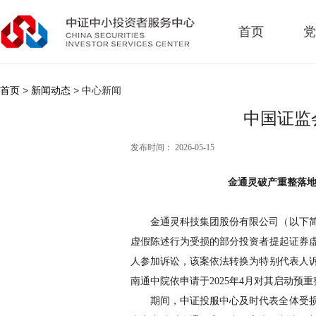
首页
党
首页
>
新闻动态
> 中心新闻
中国证监
发布时间： 2026-05-15
金通灵破产重整落
金通灵科技集团股份有限公司（以下
虚假陈述行为受损的部分投资者提起证券
人参加诉讼，该案依法转换为特别代表人
南通中院依申请于
2025
年
4
月对其启动预重
期间，中证投服中心及时代表全体受