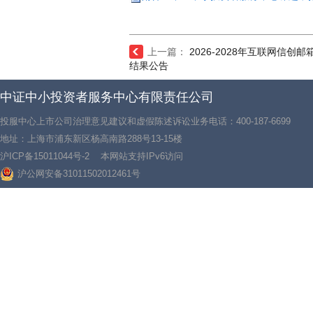
上一篇：
2026-2028年互联网信创
结果公告
中证中小投资者服务中心有限责任公司
投服中心上市公司治理意见建议和虚假陈述诉讼业务电话：400-187-6699
地址：上海市浦东新区杨高南路288号13-15楼
沪ICP备15011044号-2
本网站支持IPv6访问
沪公网安备31011502012461号