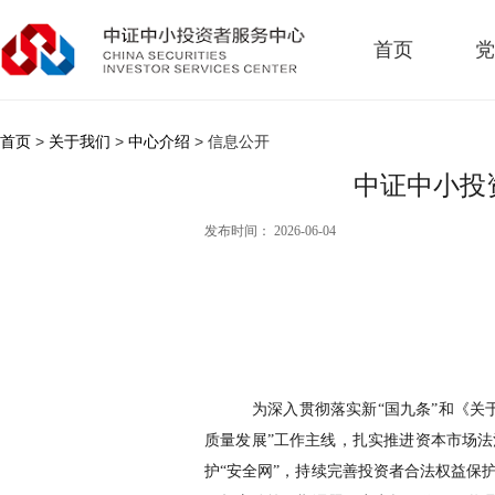
首页
党
首页
>
关于我们
>
中心介绍
> 信息公开
中证中小投
发布时间： 2026-06-04
为深入贯彻落实新
“国九条”和《
质量发展
”
工作主线，扎实推进资本市场法
护
“安全网”，持续完善投资者合法权益保