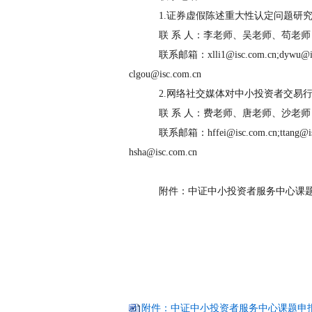
1.
证券虚假陈述重大性认定问题研
联
系
人：李老师、吴老师、苟老师
联系邮箱：
xlli1@isc.com.cn;dywu@i
clgou@isc.com.cn
2.
网络社交媒体对中小投资者交易
联
系
人：费老师、唐老师、沙老师
联系邮箱：
hffei@isc.com.cn;ttang@i
hsha@isc.com.cn
附件：中证中小投资者服务中心课
附件：中证中小投资者服务中心课题申报书