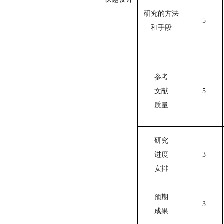
研究的方法
5
和手段
参考
文献
5
质量
研究
进度
3
安排
预期
3
成果