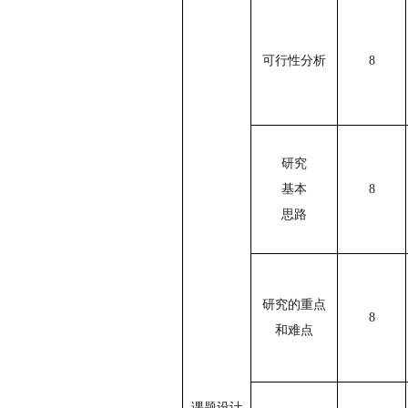
可行性分析
8
研究
基本
8
思路
研究的重点
8
和难点
课题设计