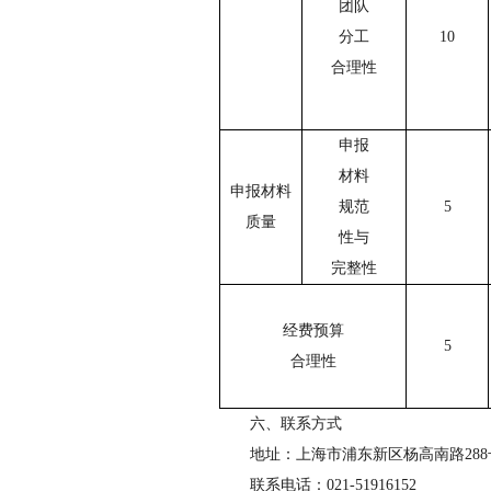
团队
分工
10
合理性
申报
材料
申报材料
规范
5
质量
性与
完整性
经费预算
5
合理性
六、联系方式
地址：上海市浦东新区杨高南路
288
联系电话：
021-51916152