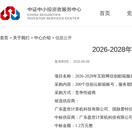
首页
党
首页
>
关于我们
>
中心介绍
> 信息公开
2026-2
发布时间： 2026-06-08
项目名称：
2026-2028年互联网信创邮箱
采购内容：
200个信创云邮箱账号
，服务期
采购方式：
竞争性磋商
候选供应商：
广东盈世计算机科技有限公司、国脉爱特
中
标
供应商
：
广东盈世计算机科技有限公
中标金额：
1.2万元整