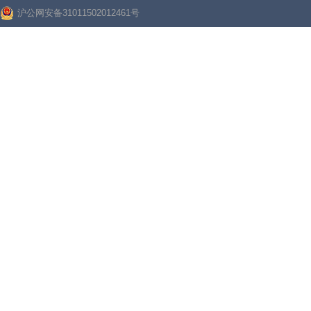
沪公网安备31011502012461号