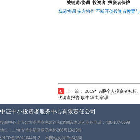
关键词:
协调 投资者 投资者保护
统筹协调 多方协作 不断开创投资者教育与保
上一篇：
2019年A股个人投资者知权
状调查报告 耿中华 胡家琪
中证中小投资者服务中心有限责任公司
投服中心上市公司治理意见建议和虚假陈述诉讼业务电话：400-187-6699
地址：上海市浦东新区杨高南路288号13-15楼
沪ICP备15011044号-2
本网站支持IPv6访问