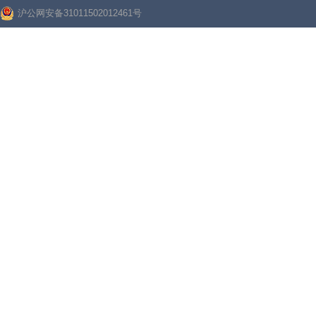
沪公网安备31011502012461号