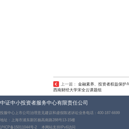
上一篇：
金融素养、投资者权益保护
西南财经大学宋全云课题组
中证中小投资者服务中心有限责任公司
投服中心上市公司治理意见建议和虚假陈述诉讼业务电话：400-187-6699
地址：上海市浦东新区杨高南路288号13-15楼
沪ICP备15011044号-2
本网站支持IPv6访问