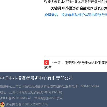
投资者教育工作的开展应注意群体针对性,
关键词:中小投资者 金融素养 投资行
金融素养、投资者权益保护与证券投资行为.
上一篇：
康美药业证券集体诉讼案简评
施 蕾
中证中小投资者服务中心有限责任公司
投服中心上市公司治理意见建议和虚假陈述诉讼业务电话：400-187-6699
地址：上海市浦东新区杨高南路288号13-15楼
沪ICP备15011044号-2
本网站支持IPv6访问
沪公网安备31011502012461号