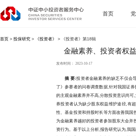
首页
党
首页
>
投保研究
>
《投资者》
> 《投资者》第18辑
金融素养、投资者权益
发布时间： 2023-10-17
摘 要:
投资者金融素养的缺乏不仅会
了》参赛者的问卷调查数据,针对我国证券
的主观金融素养并不高,分散投资意识尚可
券投资者认为缺少股东权益维护途径,有
性、基金投资和持股时长等方面改善我国投
为金融素养越好的投资者参加股东大会并投
资行为。基于以上分析,报告研究认为,我