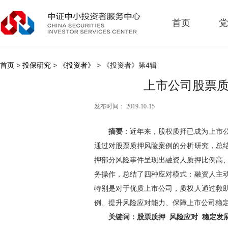
首页
党
首页
>
投保研究
>
《投资者》
> 《投资者》第4辑
上市公司股票质
发布时间： 2019-10-15
摘要
：
近年来，股权质押已成为上市
通过对股票质押风险案例的分析研究，总
押部分风险事件呈现出融资人质押比例高
务操作，总结了四种应对模式：融资人主
特别是对于优质上市公司，质权人通过救
例、提升风险应对能力、保障上市公司稳
关键词：
股票质押 风险应对 稳定发