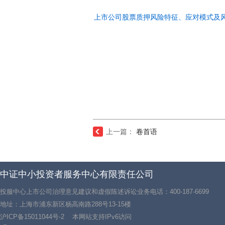
上市公司股票质押风险特征、应对模式及风险
上一篇：
卷首语
中证中小投资者服务中心有限责任公司
投服中心上市公司治理意见建议和虚假陈述诉讼业务电话：400-187-6699
地址：上海市浦东新区杨高南路288号13-15楼
沪ICP备15011044号-2
本网站支持IPv6访问