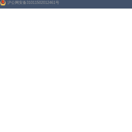
沪公网安备31011502012461号