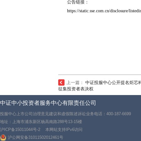
公告链接：
https://static.sse.com.cn/disclosure/l
上一篇：
中证投服中心公开提名炬芯
征集投资者表决权
中证中小投资者服务中心有限责任公司
投服中心上市公司治理意见建议和虚假陈述诉讼业务电话：400-187-6699
地址：上海市浦东新区杨高南路288号13-15楼
沪ICP备15011044号-2
本网站支持IPv6访问
沪公网安备31011502012461号