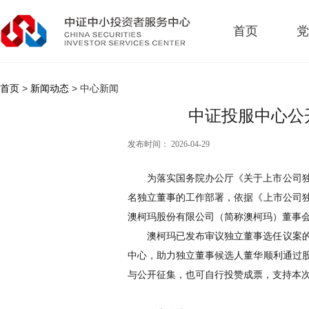
首页
党
首页
>
新闻动态
> 中心新闻
中证投服中心公
发布时间： 2026-04-29
为落实国务院办公厅《关于上市公司
名独立董事的工作部署
，依据《上市公司
澳柯玛股份有限公司（简称澳柯玛）董事
澳柯玛已发布审议独立董事选任议案
中心，助力独立董事候选人董华顺利通过
与公开征集，也可自行投赞成票，支持本