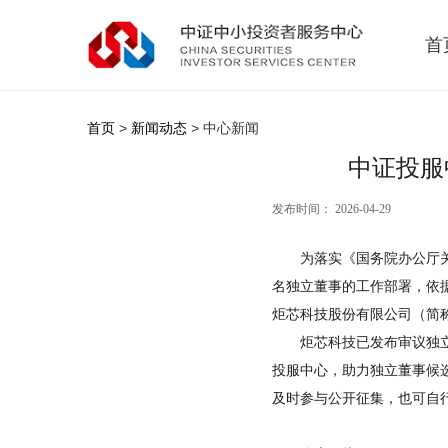
首
首页
>
新闻动态
> 中心新闻
中证投服
发布时间： 2026-04-29
为落实《国务院办公厅
名独立董事的工作部署，依
炬芯科技股份有限公司（简
炬芯科技已发布审议独
投服中心，助力独立董事候
及时参与公开征集，也可自