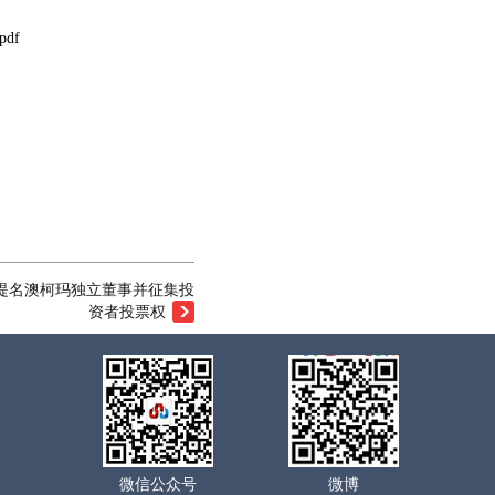
pdf
提名澳柯玛独立董事并征集投
资者投票权
微信公众号
微博