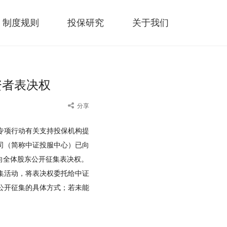
制度规则
投保研究
关于我们
资者表决权
分享
专项行动有关支持投保机构提
司（简称中证投服中心）已向
向全体股东公开征集表决权。
集活动，将表决权委托给中证
公开征集的具体方式；若未能