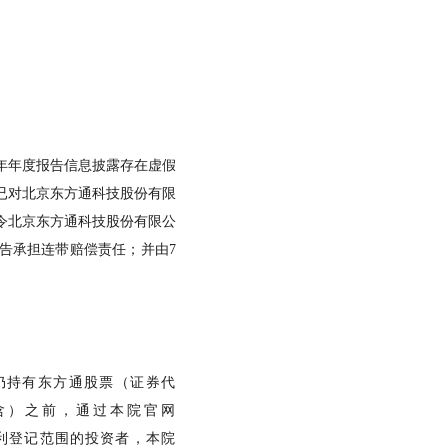
2022年年度报告信息披露存在虚假
已对北京东方通科技股份有限
令
北京东方通科技股份有限公
告承担连带赔偿责任；并由
7
仍持有
东方通
股票（证券代
含
）
之前，通过本院官网
合前述权利登记范围的投资者，本院