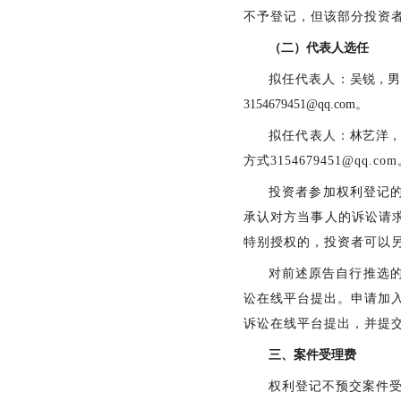
不予登记，但该部分投资
（二）代表人选任
拟任代表人：
吴锐，男
3154679451@qq.com
。
拟任代表人：
林艺洋，
方式
3154679451@qq.co
投资者参加权利登记
承认对方当事人的诉讼请
特别授权的，投资者可以
对前述原告自行推选
讼在线平台提出。申请加
诉讼在线平台提出，并提
三、案件受理费
权利登记不预交案件